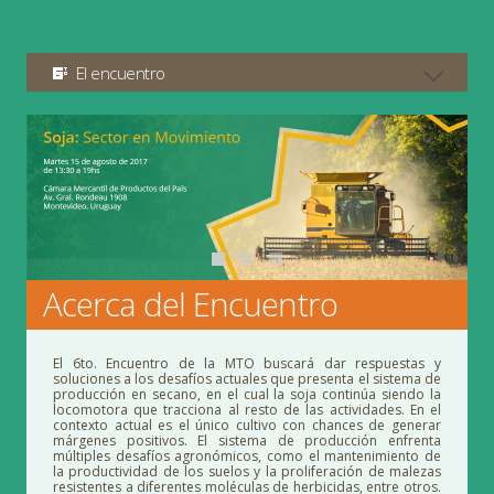
El encuentro
Acerca del Encuentro
El 6to. Encuentro de la MTO buscará dar respuestas y
soluciones a los desafíos actuales que presenta el sistema de
producció
n en
secano, en el cual
la soja continúa siendo la
locomotora que tracciona al resto de las actividades. En el
contexto actual es el único cultivo con chances de generar
má
rgenes positivos. El sistema de producci
ón enfrenta
múltiples desafí
os agron
ó
micos,
como el mantenimiento de
la productividad de los suelos y la proliferación de malezas
resistentes a diferentes moléculas de herbicidas, entre otros.