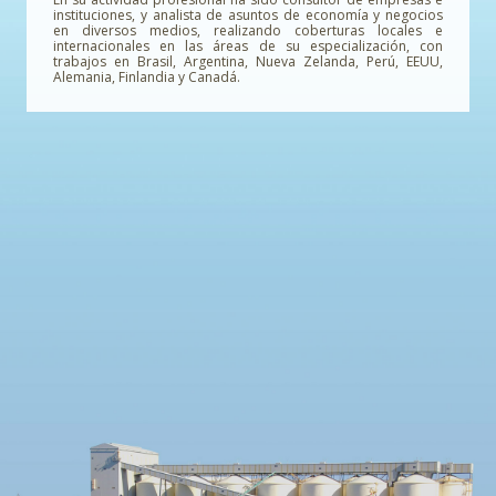
instituciones, y analista de asuntos de economía y negocios
en diversos medios, realizando coberturas locales e
internacionales en las áreas de su especialización, con
trabajos en Brasil, Argentina, Nueva Zelanda, Perú, EEUU,
Alemania, Finlandia y Canadá.