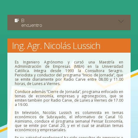
El
encuentro
Ing. Agr. Nicolás Lussich
Es Ingeniero Agrónomo y cursó una Maestría en
Administración de Empresas (MBA) en la Universidad
Católica. Integra desde 1993 la Consultora Seragro.
Periodista y conductor del programa “Inicio de Jornada”, que
se emite diariamente por Radio Carve entre 08.00 y 11.00
horas, de Lunes a Viernes.
Conduce además “Cierre de Jornada”, programa enfocado en
temas de economía, empresas y agronegocios, que se
emiten también por Radio Carve, de Lunes a Viernes de 17.00
a 19.00.
En televisión, Nicolás Lussich es columnista en temas
económicos de Subrayado, el informativo de Canal 10.
Asimismo, conduce el programa semanal Pensar Economía,
que se emite por Canal 20, y en el cual se analizan temas
económicos y empresariales.
En su actividad profesional ha sido consultor de empresas e