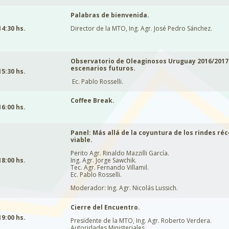
Palabras de bienvenida.
14:30 hs.
Director de la MTO, Ing. Agr. José Pedro Sánchez.
Observatorio de Oleaginosos Uruguay 2016/2017:
escenarios futuros.
15:30 hs.
Ec. Pablo Rosselli.
Coffee Break.
16:00 hs.
Panel: Más allá de la coyuntura de los rindes ré
viable.
Perito Agr. Rinaldo Mazzilli García.
18:00 hs.
Ing. Agr. Jorge Sawchik.
Tec. Agr. Fernando Villamil.
Ec. Pablo Rosselli.
Moderador: Ing. Agr. Nicolás Lussich.
Cierre del Encuentro.
19:00 hs.
Presidente de la MTO, Ing. Agr. Roberto Verdera.
Autoridades Ministeriales.