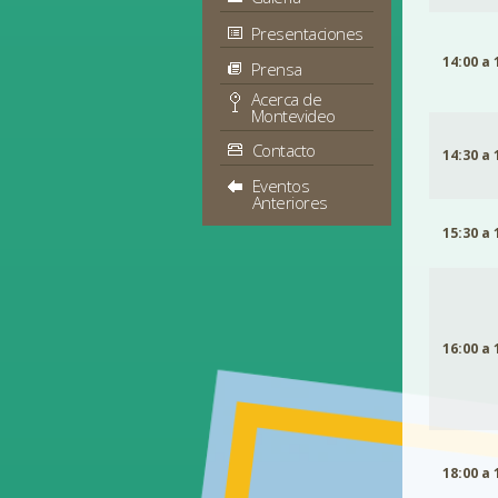
Presentaciones
14:00 a 
Prensa
Acerca de
Montevideo
Contacto
14:30 a 
Eventos
Anteriores
15:30 a 
16:00 a 
18:00 a 