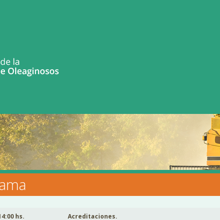
rama
14:00 hs.
Acreditaciones.